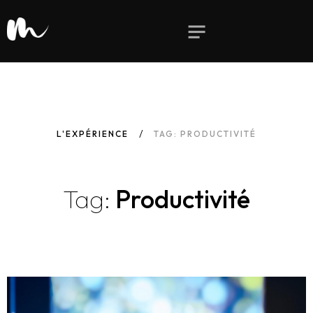
L'EXPÉRIENCE
TAG: PRODUCTIVITÉ
Tag:
Productivité