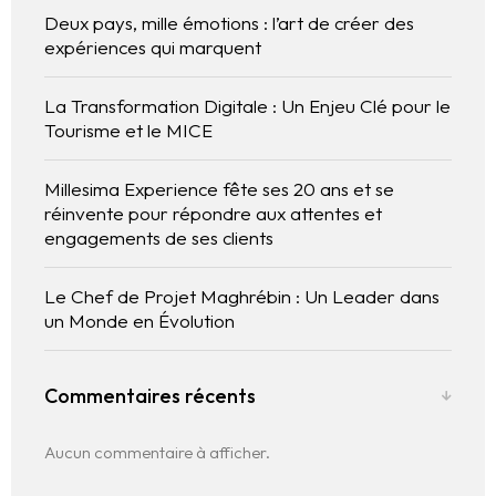
Deux pays, mille émotions : l’art de créer des
expériences qui marquent
La Transformation Digitale : Un Enjeu Clé pour le
Tourisme et le MICE
Millesima Experience fête ses 20 ans et se
réinvente pour répondre aux attentes et
engagements de ses clients
L’expérience
Le Chef de Projet Maghrébin : Un Leader dans
WE.
un Monde en Évolution
Centres d’Expertises
Commentaires récents
Réalisations
Aucun commentaire à afficher.
Blog