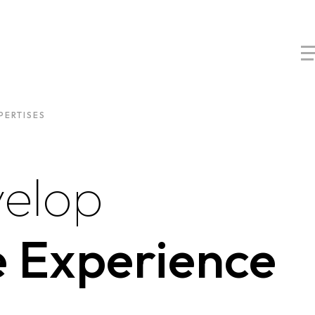
PERTISES
elop
e Experience