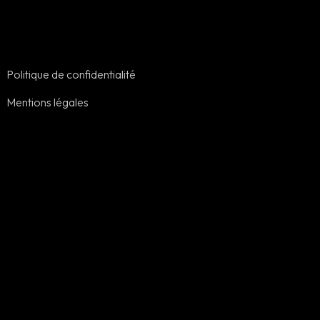
 Professionnels
ciaux
Politique de confidentialité
Mentions légales