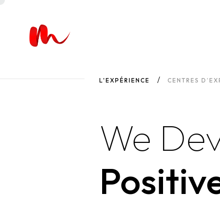
L'EXPÉRIENCE
CENTRES D’EX
We Dev
Positiv