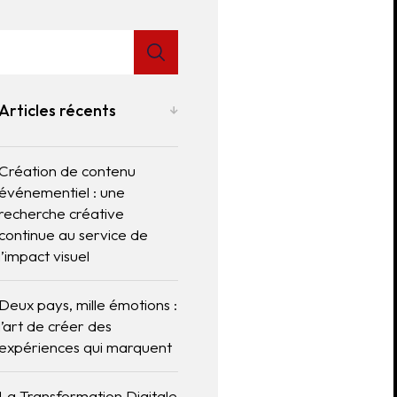
Articles récents
Création de contenu
événementiel : une
recherche créative
continue au service de
l’impact visuel
Deux pays, mille émotions :
l’art de créer des
expériences qui marquent
La Transformation Digitale