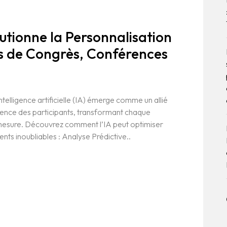
utionne la Personnalisation
rs de Congrès, Conférences
telligence artificielle (IA) émerge comme un allié
ience des participants, transformant chaque
esure. Découvrez comment l’IA peut optimiser
ents inoubliables : Analyse Prédictive..