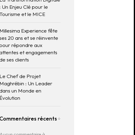
: Un Enjeu Clé pour le
Tourisme et le MICE
Millesima Experience fête
ses 20 ans et se réinvente
pour répondre aux
attentes et engagements
de ses clients
Le Chef de Projet
Maghrébin : Un Leader
dans un Monde en
Évolution
Commentaires récents
Aucun commentaire à