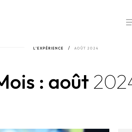
L'EXPÉRIENCE
AOÛT 2024
Mois : août
202