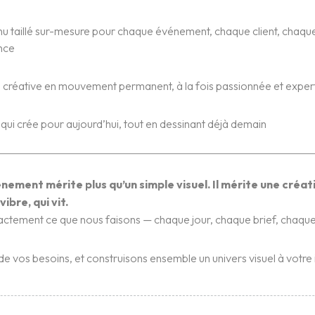
u taillé sur-mesure pour chaque événement, chaque client, chaqu
nce
 créative en mouvement permanent, à la fois passionnée et exper
 qui crée pour aujourd’hui, tout en dessinant déjà demain
nement mérite plus qu’un simple visuel. Il mérite une créat
vibre, qui vit.
xactement ce que nous faisons — chaque jour, chaque brief, chaque
de vos besoins, et construisons ensemble un univers visuel à votre