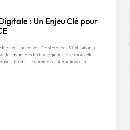
igitale : Un Enjeu Clé pour
ICE
Meetings, Incentives, Conferences & Exhibitions)
par les avancées technologiques et les nouvelles
rises. En Tunisie comme à l’international, la
.