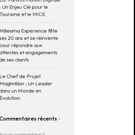
: Un Enjeu Clé pour le
Tourisme et le MICE
Millesima Experience fête
ses 20 ans et se réinvente
pour répondre aux
attentes et engagements
de ses clients
Le Chef de Projet
Maghrébin : Un Leader
dans un Monde en
Évolution
Commentaires récents
Aucun commentaire à