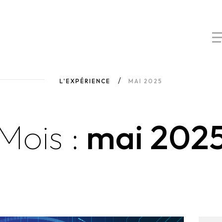
L'EXPÉRIENCE
MAI 2025
Mois :
mai 202