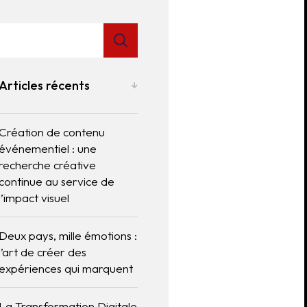
Articles récents
Création de contenu
événementiel : une
recherche créative
continue au service de
l’impact visuel
Deux pays, mille émotions :
l’art de créer des
expériences qui marquent
La Transformation Digitale