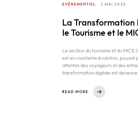
EVÈNEMENTIEL
2 MAI 2025
La Transformation D
le Tourisme et le M
Le secteur du tourisme et du MICE (
est en constante évolution, poussé 
attentes des voyageurs et des entrep
transformation digitale est devenue.
READ MORE