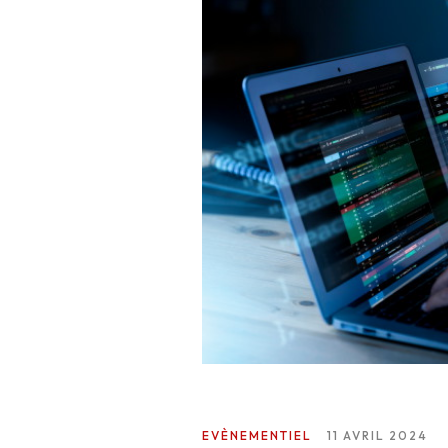
L’expérience
WE.
Centres d’Experti
Réalisations
Blog
EVÈNEMENTIEL
11 AVRIL 2024