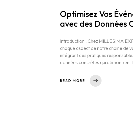
Contact
Optimisez Vos Évén
English
avec des Données 
Introduction : Chez MILLESIMA EXP
chaque aspect de notre chaine 
intégrant des pratiques responsable
données concrètes qui démontrent l
READ MORE