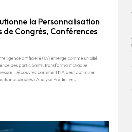
utionne la Personnalisation
rs de Congrès, Conférences
telligence artificielle (IA) émerge comme un allié
ience des participants, transformant chaque
esure. Découvrez comment l’IA peut optimiser
ents inoubliables : Analyse Prédictive..