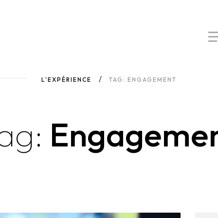
L'EXPÉRIENCE
TAG: ENGAGEMENT
ag:
Engageme