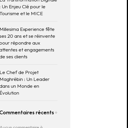
: Un Enjeu Clé pour le
Tourisme et le MICE
Millesima Experience fête
ses 20 ans et se réinvente
pour répondre aux
attentes et engagements
de ses clients
Le Chef de Projet
Maghrébin : Un Leader
dans un Monde en
Évolution
Commentaires récents
Aucun commentaire à