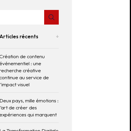
Articles récents
Création de contenu
événementiel : une
recherche créative
continue au service de
l’impact visuel
Deux pays, mille émotions :
l’art de créer des
expériences qui marquent
La Transformation Digitale