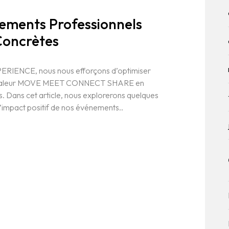
ements Professionnels
Concrètes
ERIENCE, nous nous efforçons d’optimiser
de valeur MOVE MEET CONNECT SHARE en
s. Dans cet article, nous explorerons quelques
’impact positif de nos événements..