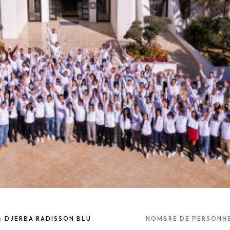
U:
DJERBA RADISSON BLU
NOMBRE DE PERSONNE