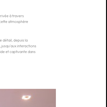
rivée à travers
r cette atmosphère
détail, depuis la
 jusqu'aux interactions
uide et captivante dans