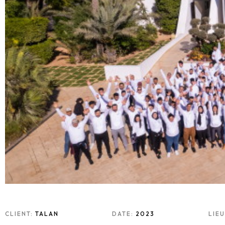
CLIENT:
TALAN
DATE:
2023
LIE