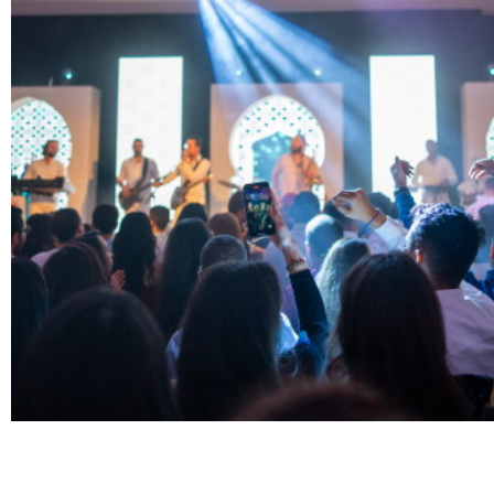
Réalisations
Blog
Contact
English