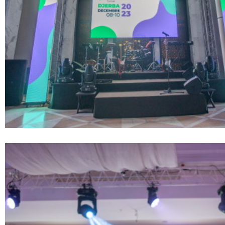
L’expérience
WE.
Centres d’Experti