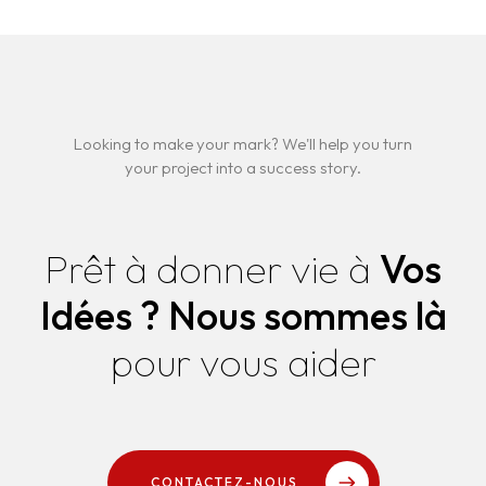
Looking to make your mark? We'll help you turn
your project into a success story.
Prêt à donner vie à
Vos
Idées ?
Nous sommes là
pour vous aider
CONTACTEZ-NOUS