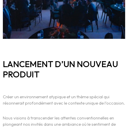
LANCEMENT D’UN NOUVEAU
L’expérience
PRODUIT
WE.
Centres d’Expertises
Créer un environnement atypique et un thème spécial qui
résonnerait profondément avec le contexte unique de l’occasion.
Réalisations
Nous visions à transcender les attentes conventionnelles en
Blog
plongeant nos invités dans une ambiance où le sentiment de