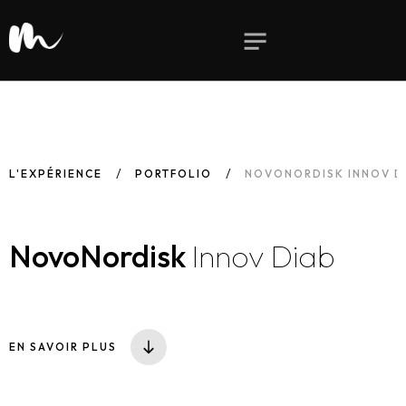
L'EXPÉRIENCE
PORTFOLIO
NOVONORDISK INNOV D
NovoNordisk
Innov Diab
EN SAVOIR PLUS