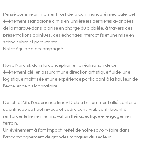
Pensé comme un moment fort de la communauté médicale, cet
événement standalone a mis en lumière les dernières avancées
de la marque dans la prise en charge du diabète, à travers des
présentations pointues, des échanges interactifs et une mise en
L’expérience
scène sobre et percutante.
Notre équipe a accompagné
WE.
Novo Nordisk dans la conception et la réalisation de cet
événement clé, en assurant une direction artistique fluide, une
Centres d’Expertises
logistique maîtrisée et une expérience participant à la hauteur de
l’excellence du laboratoire.
Réalisations
De 15h à 23h, l’expérience Innov Diab a brillamment allié contenu
Blog
scientifique de haut niveau et cadre convivial, contribuant à
renforcer le lien entre innovation thérapeutique et engagement
Contact
terrain.
Un événement à fort impact, reflet de notre savoir-faire dans
l’accompagnement de grandes marques du secteur
English