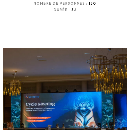
NOMBRE DE PERSONNES :
150
DURÉE :
3J