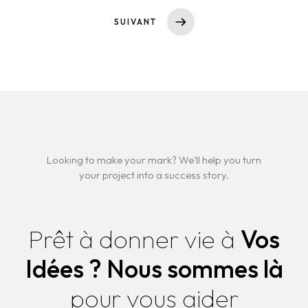
SUIVANT
Looking to make your mark? We'll help you turn
your project into a success story.
Prêt à donner vie à
Vos
Idées ?
Nous sommes là
pour vous aider