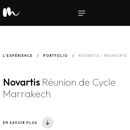
L'EXPÉRIENCE
PORTFOLIO
NOVARTIS – RÉUNION D
Novartis
Réunion de Cycle
Marrakech
EN SAVOIR PLUS