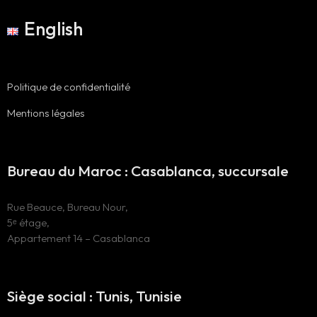
English
Politique de confidentialité
Mentions légales
Bureau du Maroc : Casablanca, succursale
Rue Beauce, Bureau Nour,
5ᵉ étage,
Appartement 14 – Casablanca
Siège social : Tunis, Tunisie