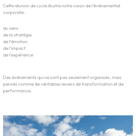
Cette réunion de cycle illustre notre vision de l’événementiel
Blog
corporate :
Contact
du sens
de la stratégie
English
de l’émotion
de l’impact
de l’expérience
Des événements qui ne sont pas seulement organisés, mais
pensés comme de véritables leviers de transformation et de
performance.