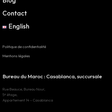
Blog
Contact
English
Politique de confidentialité
Mentions légales
Bureau du Maroc : Casablanca, succursale
Rue Beauce, Bureau Nour,
5ᵉ étage,
Appartement 14 – Casablanca