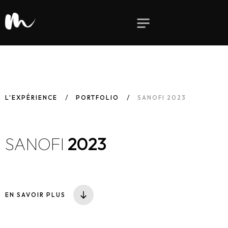
L'EXPÉRIENCE
PORTFOLIO
SANOFI 2023
SANOFI
2023
EN SAVOIR PLUS