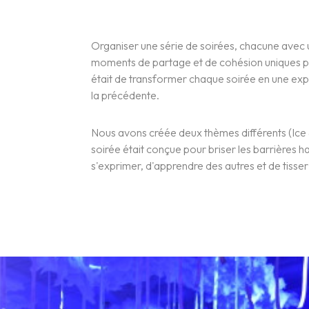
Organiser une série de soirées, chacune avec u
moments de partage et de cohésion uniques par
était de transformer chaque soirée en une ex
la précédente.
Nous avons créée deux thèmes différents (Ice
soirée était conçue pour briser les barrières h
s'exprimer, d'apprendre des autres et de tisser 