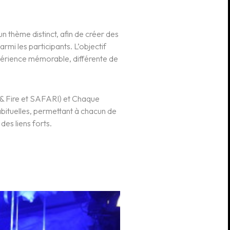
n thème distinct, afin de créer des
mi les participants. L’objectif
périence mémorable, différente de
 & Fire et SAFARI) et Chaque
abituelles, permettant à chacun de
des liens forts.