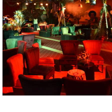
Réalisations
Blog
Contact
English