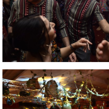
L’expérience
WE.
Centres d’Experti