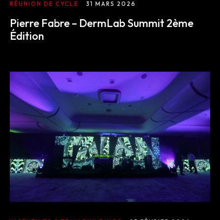
RÉUNION DE CYCLE
31 MARS 2026
Pierre Fabre – DermLab Summit 2ème
L’expérience
Édition
WE.
Centres d’Expertises
Réalisations
Blog
Contact
English