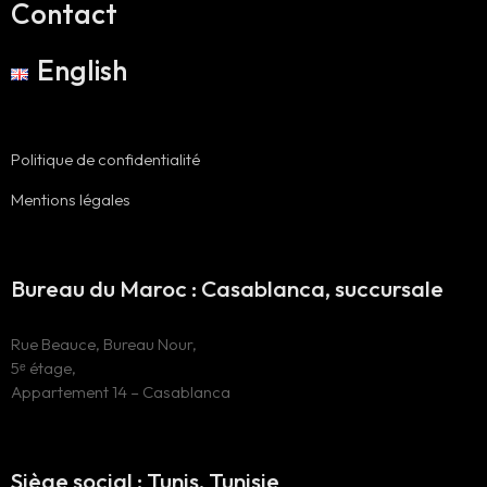
Contact
English
Politique de confidentialité
Mentions légales
Bureau du Maroc : Casablanca, succursale
Rue Beauce, Bureau Nour,
5ᵉ étage,
Appartement 14 – Casablanca
Siège social : Tunis, Tunisie