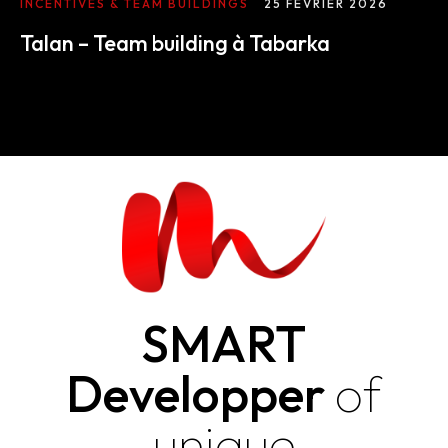
INCENTIVES & TEAM BUILDINGS
25 FÉVRIER 2026
Talan – Team building à Tabarka
SMART
Developper
of
unique