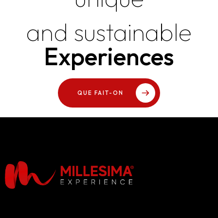
and sustainable
Experiences
QUE FAIT-ON